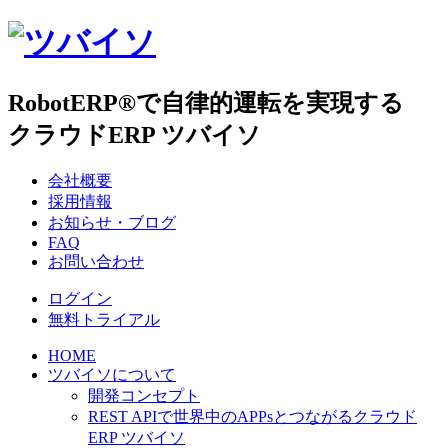
RobotERP®で自律的運転を実現する
クラウドERP ツバイソ
会社概要
採用情報
お知らせ・ブログ
FAQ
お問い合わせ
ログイン
無料トライアル
HOME
ツバイソについて
開発コンセプト
REST APIで世界中のAPPsとつながるクラウド
ERP ツバイソ