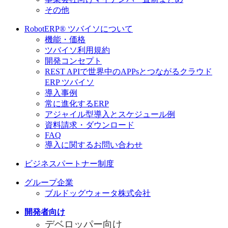
その他
RobotERP® ツバイソについて
機能・価格
ツバイソ利用規約
開発コンセプト
REST APIで世界中のAPPsとつながるクラウド
ERP ツバイソ
導入事例
常に進化するERP
アジャイル型導入とスケジュール例
資料請求・ダウンロード
FAQ
導入に関するお問い合わせ
ビジネスパートナー制度
グループ企業
ブルドッグウォータ株式会社
開発者向け
デベロッパー向け