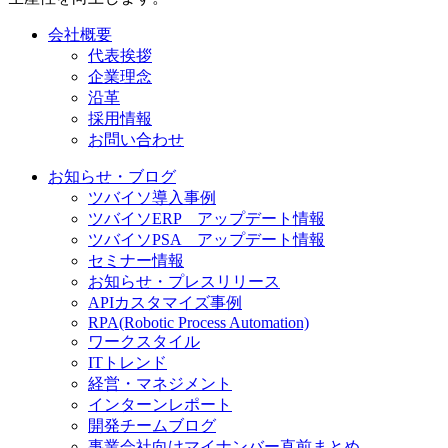
会社概要
代表挨拶
企業理念
沿革
採用情報
お問い合わせ
お知らせ・ブログ
ツバイソ導入事例
ツバイソERP アップデート情報
ツバイソPSA アップデート情報
セミナー情報
お知らせ・プレスリリース
APIカスタマイズ事例
RPA(Robotic Process Automation)
ワークスタイル
ITトレンド
経営・マネジメント
インターンレポート
開発チームブログ
事業会社向けマイナンバー直前まとめ