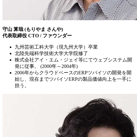
守山 算哉 (もりやま さんや)
代表取締役 CTO / ファウンダー
九州芸術工科大学​（現九州大学）卒業
北陸先端科学技術大学大学院修了
株式会社アイ・エム・ジェイ等にてウェブシステム開
発に従事。 (2000年～2004年)
2006年からクラウドベースのERPツバイソの開発を開
始し、現在までツバイソERPの製品価値向上を一手に
担う。