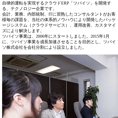
自律的運転を実現するクラウドERP「ツバイソ」を開発す
る、テクノロジー企業です。
会計、業務、内部統制、ITに習熟したコンサルタントがお客
様毎の課題を、当社の体系的ノウハウにより開発したパッケ
ージシステム（クラウドサービス）、運用改善、カスタマイ
ズにより解決します。
ツバイソ事業は、2006年にスタートしました。2015年1月
に、ツバイソ事業を成長加速させることを目的とし、ツバイ
ソ株式会社を会社分割により設立しました。