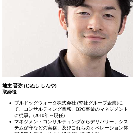
地主 晋弥 (じぬし しんや)
取締役
ブルドッグウォータ株式会社 (弊社グループ企業)に
て、コンサルティング業務、BPO事業のマネジメント
に従事。(2010年～現任)
マネジメントコンサルティングからデリバリー、シス
テム保守などの実務、及びこれらのオペレーション体