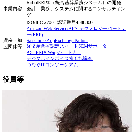
RobotERP®（統合基幹業務システム）の開発
事業内容
会計、業務、システムに関するコンサルティン
グ
ISO/IEC 27001 認証番号4588360
Amazon Web Service/APN テクノロジーパートナ
ー(ERP)
資格・加
Salesforce AppExchange Partner
経済産業省認定スマートSEMサポーター
盟団体等
ASTERIA Warpパートナー
デジタルインボイス推進協議会
つなぐITコンソーシアム
役員等