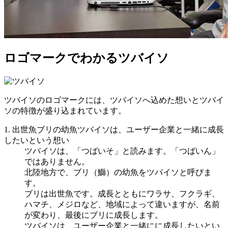
ロゴマークでわかるツバイソ
ツバイソのロゴマークには、ツバイソへ込めた想いとツバイ
ソの特徴が盛り込まれています。
1. 出世魚ブリの幼魚ツバイソは、ユーザー企業と一緒に成長
したいという想い
ツバイソは、「つばいそ」と読みます。「つばいん」
ではありません。
北陸地方で、ブリ（鰤）の幼魚をツバイソと呼びま
す。
ブリは出世魚です。成長とともにワラサ、フクラギ、
ハマチ、メジロなど、地域によって違いますが、名前
が変わり、最後にブリに成長します。
ツバイソは、ユーザー企業と一緒にに成長したいとい