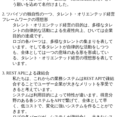
う願いを込めて名付けました。
2. ツバイソの独自性の一つ、タレント・オリエンテッド経営
フレームワークの理想形
タレント・オリエンテッド経営の目的は、多様なタレ
ントの自律的な活動による生産性向上、ひいては企業
目的の達成です。
ロゴの各パーツは、多様なタレントの集まりを表して
います。そして各タレントが自律的な活動をしつつ
も、全体としては一つの意味のある形を形成してい
る、タレント・オリエンテッド経営の理想形を表して
います。
3. REST APIによる疎結合
私たちは、これからの業務システムはREST APIで疎結
合することでユーザー企業が大きなメリットを享受で
きると考えています。
システムは利用目的によって特性が違います。得意分
野のある各システムをAPIで繋げて、全体として早
く、低コストで、変化に強いシステムを作ることがで
きます。
ロゴの各パーツが、システムが疎結合し、大きなシス